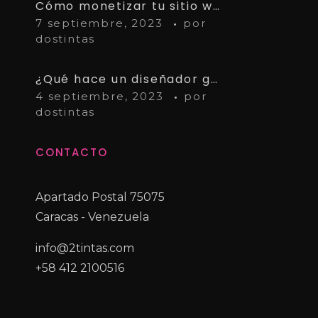
Cómo monetizar tu sitio web con AdSense: Guía paso a paso
7 septiembre, 2023
por
dostintas
¿Qué hace un diseñador gráfico?
4 septiembre, 2023
por
dostintas
CONTACTO
Apartado Postal 75075
Caracas - Venezuela
info@2tintas.com
+58 412 2100516