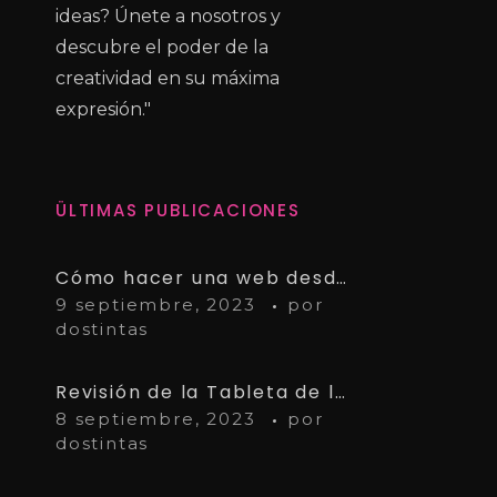
ideas? Únete a nosotros y
descubre el poder de la
creatividad en su máxima
expresión."
ÜLTIMAS PUBLICACIONES
Cómo hacer una web desde cero – Guía completa
9 septiembre, 2023
por
dostintas
Revisión de la Tableta de lápiz Wacom Intuos Pro Paper Edition PTH660P: Pros y contras
8 septiembre, 2023
por
dostintas