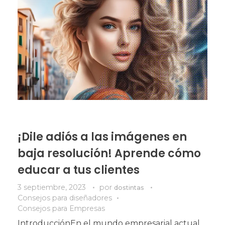
¡Dile adiós a las imágenes en
baja resolución! Aprende cómo
educar a tus clientes
3 septiembre, 2023
por
dostintas
Consejos para diseñadores
Consejos para Empresas
IntroducciónEn el mundo empresarial actual,