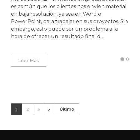
es común que los clientes nos envíen material
en baja resolución, ya sea en Word o
PowerPoint, para trabajar en sus proyectos. Sin
embargo, esto puede ser un problema a la
hora de ofrecer un resultado final d ...
0
Leer Más
1
2
3
Último