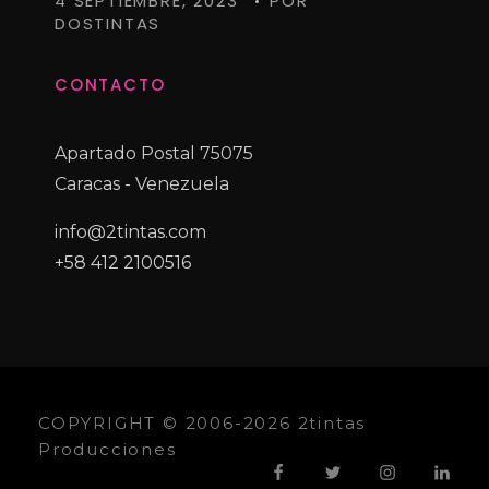
4 SEPTIEMBRE, 2023
POR
DOSTINTAS
CONTACTO
Apartado Postal 75075
Caracas - Venezuela
info@2tintas.com
+58 412 2100516
COPYRIGHT © 2006-2026 2tintas
Producciones