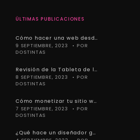
ÜLTIMAS PUBLICACIONES
Cómo hacer una web desde cero – Guía completa
9 SEPTIEMBRE, 2023
POR
DOSTINTAS
Revisión de la Tableta de lápiz Wacom Intuos Pro Paper Edition PTH660P: Pros y contras
8 SEPTIEMBRE, 2023
POR
DOSTINTAS
Cómo monetizar tu sitio web con AdSense: Guía paso a paso
7 SEPTIEMBRE, 2023
POR
DOSTINTAS
¿Qué hace un diseñador gráfico?