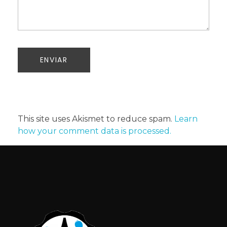
This site uses Akismet to reduce spam.
Learn
how your comment data is processed.